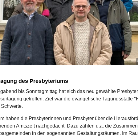
tagung des Presbyteriums
agabend bis Sonntagmittag hat sich das neu gewählte Presbyte
surtagung getroffen. Ziel war die evangelische Tagungsstätte 
in Schwerte.
 haben die Presbyterinnen und Presbyter über die Herausfor
nenden Amtszeit nachgedacht. Dazu zählen u.a. die Zusammena
argemeinden in den sogenannten Gestaltungsräumen. Im Ra