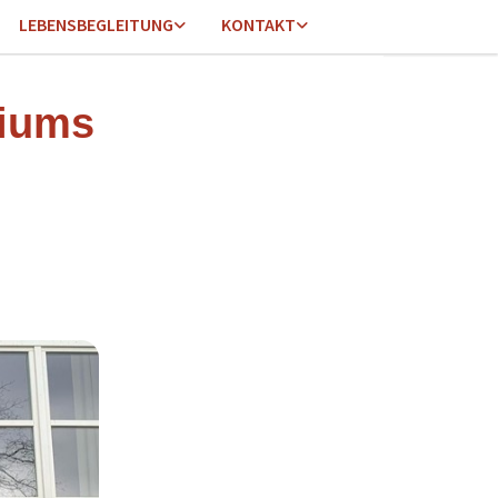
LEBENSBEGLEITUNG
KONTAKT
riums