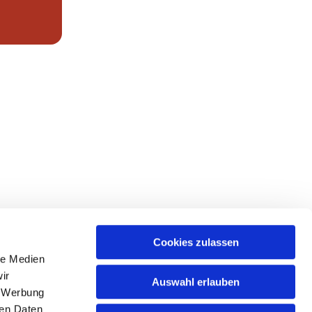
Cookies zulassen
le Medien
ir
Auswahl erlauben
, Werbung
ren Daten