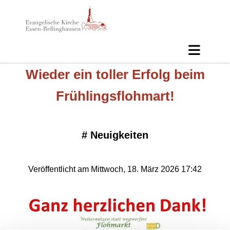
Wieder ein toller Erfolg beim
Frühlingsflohmart!
#
Neuigkeiten
Veröffentlicht am Mittwoch, 18. März 2026 17:42