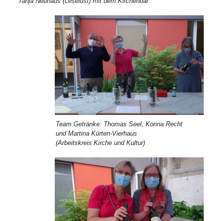
Tanja Neuhaus (Leselust) mit dem Kirchenbär
Team Getränke: Thomas Seel, Korina Recht
und Martina Kürten-Vierhaus
(Arbeitskreis Kirche und Kultur)