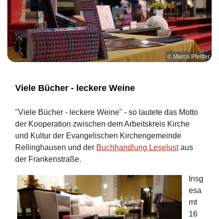
© Marco Pfeiffer
Viele Bücher - leckere Weine
"Viele Bücher - leckere Weine" - so lautete das Motto
der Kooperation zwischen dem Arbeitskreis Kirche
und Kultur der Evangelischen Kirchengemeinde
Rellinghausen und der
Buchhandlung Leselust
aus
der Frankenstraße.
Insg
esa
mt
16