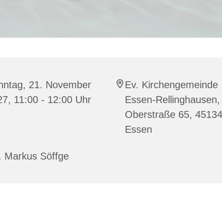
nntag, 21. November
Ev. Kirchengemeinde
7, 11:00 - 12:00 Uhr
Essen-Rellinghausen,
Oberstraße 65, 4513
Essen
. Markus Söffge