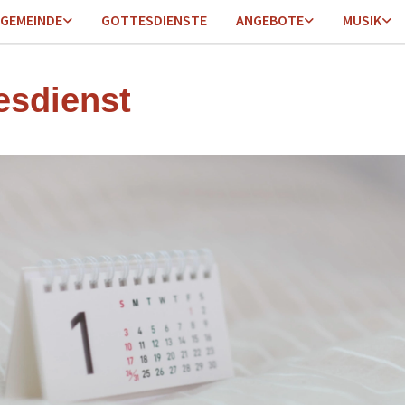
GEMEINDE
GOTTESDIENSTE
ANGEBOTE
MUSIK
esdienst