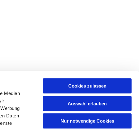
Cookies zulassen
le Medien
ir
Auswahl erlauben
, Werbung
ren Daten
Nur notwendige Cookies
ienste