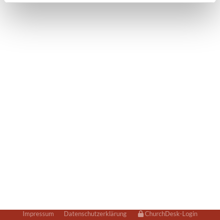
Impressum
Datenschutzerklärung
ChurchDesk-Login