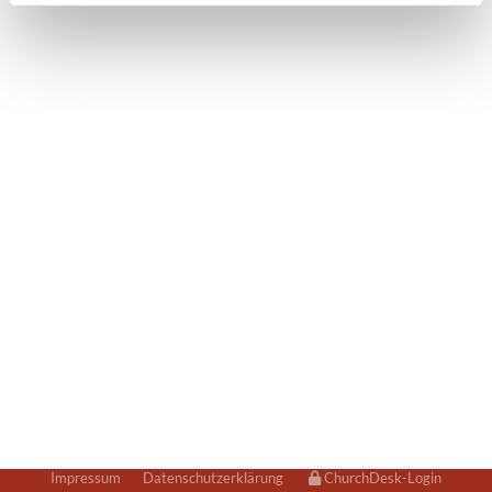
Impressum
Datenschutzerklärung
ChurchDesk-Login