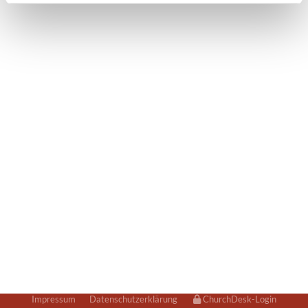
Impressum
Datenschutzerklärung
ChurchDesk-Login