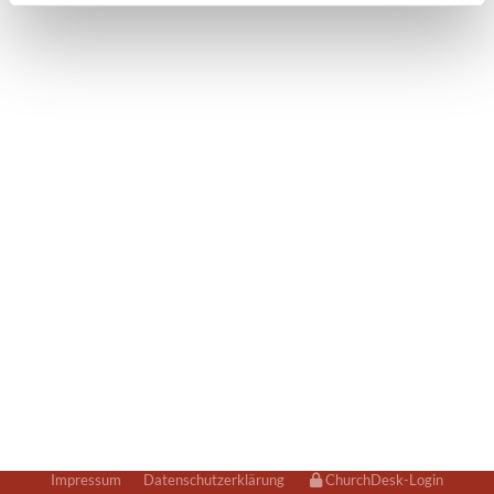
Impressum
Datenschutzerklärung
ChurchDesk-Login