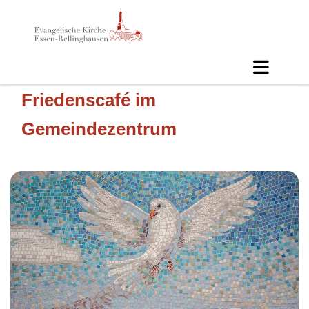
Friedenscafé im
Gemeindezentrum