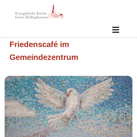
Friedenscafé im
Gemeindezentrum