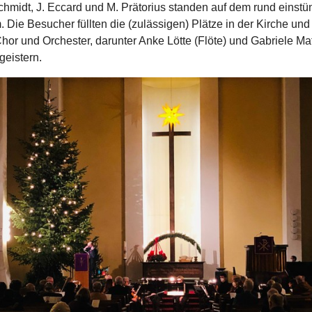
midt, J. Eccard und M. Prätorius standen auf dem rund einstü
Die Besucher füllten die (zulässigen) Plätze in der Kirche und
hor und Orchester, darunter Anke Lötte (Flöte) und Gabriele Ma
geistern.