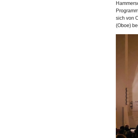
Hammersch
Programm. 
sich von C
(Oboe) be