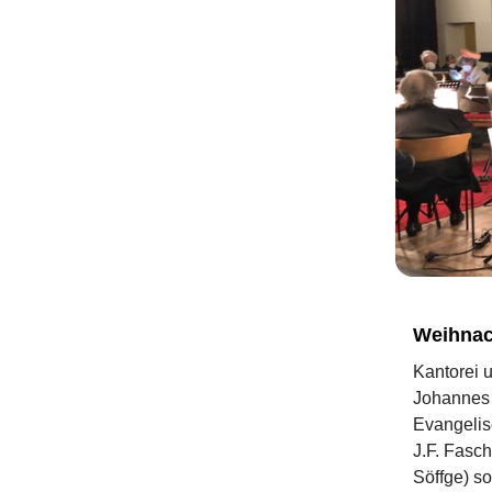
Weihnac
Kantorei 
Johannes 
Evangelis
J.F. Fasc
Söffge) so