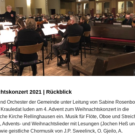
htskonzert 2021 | Rückblick
und Orchester der Gemeinde unter Leitung von Sabine Rosenb
Krauledat luden am 4. Advent zum Weihnachtskonzert in die
che Kirche Rellinghausen ein. Musik für Flöte, Oboe und Streic
h, Advents- und Weihnachtslieder mit Lesungen (Jochen Heß u
wie geistliche Chormusik von J.P. Sweelinck, O. Gjeilo, A.