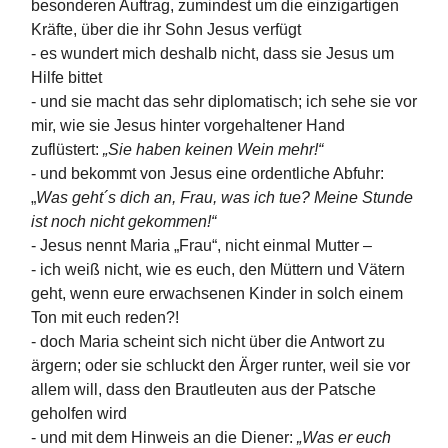
besonderen Auftrag, zumindest um die einzigartigen
Kräfte, über die ihr Sohn Jesus verfügt
- es wundert mich deshalb nicht, dass sie Jesus um
Hilfe bittet
- und sie macht das sehr diplomatisch; ich sehe sie vor
mir, wie sie Jesus hinter vorgehaltener Hand
zuflüstert:
„Sie haben keinen Wein mehr!“
- und bekommt von Jesus eine ordentliche Abfuhr:
„
Was geht´s dich an, Frau, was ich tue? Meine Stunde
ist noch nicht gekommen!“
- Jesus nennt Maria „Frau“, nicht einmal Mutter –
- ich weiß nicht, wie es euch, den Müttern und Vätern
geht, wenn eure erwachsenen Kinder in solch einem
Ton mit euch reden?!
- doch Maria scheint sich nicht über die Antwort zu
ärgern; oder sie schluckt den Ärger runter, weil sie vor
allem will, dass den Brautleuten aus der Patsche
geholfen wird
- und mit dem Hinweis an die Diener:
„Was er euch