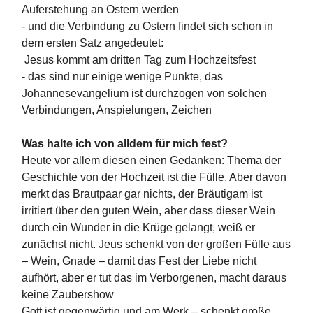
Auferstehung an Ostern werden
- und die Verbindung zu Ostern findet sich schon in
dem ersten Satz angedeutet:
Jesus kommt am dritten Tag zum Hochzeitsfest
- das sind nur einige wenige Punkte, das
Johannesevangelium ist durchzogen von solchen
Verbindungen, Anspielungen, Zeichen
Was halte ich von alldem für mich fest?
Heute vor allem diesen einen Gedanken: Thema der
Geschichte von der Hochzeit ist die Fülle. Aber davon
merkt das Brautpaar gar nichts, der Bräutigam ist
irritiert über den guten Wein, aber dass dieser Wein
durch ein Wunder in die Krüge gelangt, weiß er
zunächst nicht. Jeus schenkt von der großen Fülle aus
– Wein, Gnade – damit das Fest der Liebe nicht
aufhört, aber er tut das im Verborgenen, macht daraus
keine Zaubershow
Gott ist gegenwärtig und am Werk – schenkt große