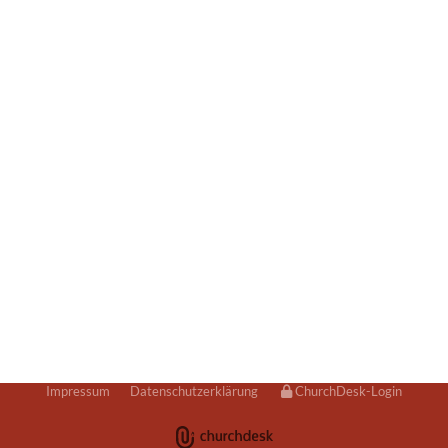
Impressum
Datenschutzerklärung
ChurchDesk-Login